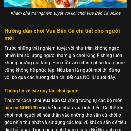
Khám phá trải nghiệm tuyệt vời khi chơi Vua Bắn Cá online
Hướng dẫn chơi Vua Bắn Cá chi tiết cho người
mới
Trước những trải nghiệm tuyệt vời như trên, không ngạc
nhiên khi số lượng người tham gia chơi King Fishing luôn
không ngừng gia tăng. Hơn nữa việc chinh phục tựa game
cũng không hề phức tạp. Nếu bạn là người mới thì đừng
vội bỏ qua các hướng dẫn chi tiết của NOHU dưới đây.
Thông tin về các quy tắc chơi game
Thực tế cách chơi
Vua Bắn Cá
cũng tương tự các bộ môn
bắn cá NOHU90
với thể loại nhập vai kinh điển. Cụ thể khi
chơi mọi người sẽ hóa thân vào những thợ săn cừ khôi ở
góc nhìn thứ nhất và sử dụng các loại vũ khí có sẵn để tiêu
diệt hải quái. Trong quá trình tham gia tại Nổ Hũ, anh em