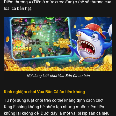
Điểm thưởng = (Tiền ở mức cược đạn) x (hệ số thưởng của
loài cá bắn hạ).
Nội dung luật chơi Vua Bắn Cá cơ bản
Kinh nghiệm chơi Vua Bắn Cá ăn tiền khủng
Từ nội dung luật chơi trên có thể khẳng định cách chơi
King Fishing không hề phức tạp nhưng muốn kiếm tiền
khủng lại không dễ. Dưới đây là một vài bí kíp săn cá hiệu