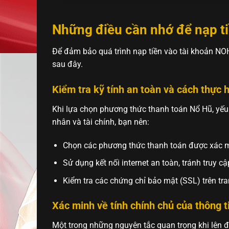
Những điều cần nhớ để nạp t
Để đảm bảo quá trình nạp tiền vào tài khoản NOH
sau đây.
Kiểm tra kỹ tính an toàn và cách thực
Khi lựa chọn phương thức thanh toán Nổ Hũ, yếu 
nhân và tài chính, bạn nên:
Chọn các phương thức thanh toán được xác mi
Sử dụng kết nối internet an toàn, tránh truy 
Kiểm tra các chứng chỉ bảo mật (SSL) trên t
Xác minh về tính chính chủ của thông 
Một trong những nguyên tắc quan trọng khi lên đ