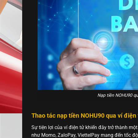
Nạp tiền NOHU90 qu
Thao tác nạp tiền NOHU90 qua ví điện 
Sự tiện lợi của ví điện tử khiến đây trở thành m
như Momo, ZaloPay, ViettelPay mang đến tốc độ 