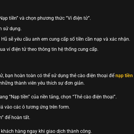
Nạp tiền” và chọn phương thức “Ví điện tử”.
n sử dụng.
ổ Hũ sẽ yêu cầu anh em cung cấp số tiền cần nạp và xác nhận.
a ví điện tử theo thông tin hệ thống cung cấp.
ử, bạn hoàn toàn có thể sử dụng thẻ cào điện thoại để
nạp tiền
 những thành viên yêu thích sự đơn giản.
ang “Nạp tiền” của nền tảng, chọn “Thẻ cào điện thoại”.
iá vào các ô tương ứng trên form.
” để hoàn tất.
 khách hàng ngay khi giao dịch thành công.