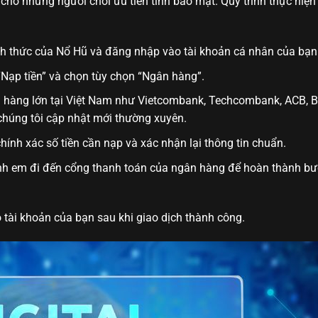
cho những người chơi ưu tiên tính bảo mật. Quy trình thực hiện
nh thức của Nổ Hũ và đăng nhập vào tài khoản cá nhân của bạn
Nạp tiền” và chọn tùy chọn “Ngân hàng”.
 hàng lớn tại Việt Nam như Vietcombank, Techcombank, ACB, B
chúng tôi cập nhật mới thường xuyên.
hính xác số tiền cần nạp và xác nhận lại thông tin chuẩn.
anh em đi đến cổng thanh toán của ngân hàng để hoàn thành b
 tài khoản của bạn sau khi giao dịch thành công.