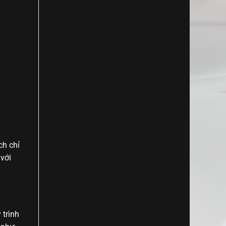
ch chỉ
 với
 trình