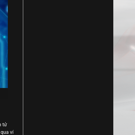
n tử
 qua ví