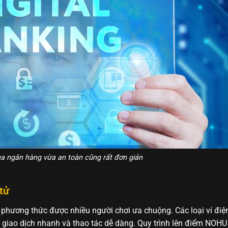
a ngân hàng vừa an toàn cũng rất đơn giản
tử
ột phương thức được nhiều người chơi ưa chuộng. Các loại ví điệ
giao dịch nhanh và thao tác dễ dàng. Quy trình lên điểm NOHU