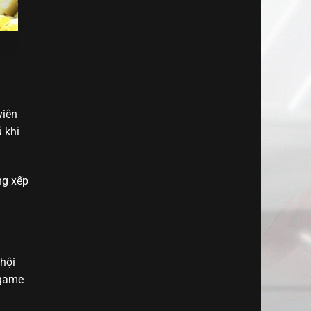
viên
 khi
ng xếp
 hội
 game