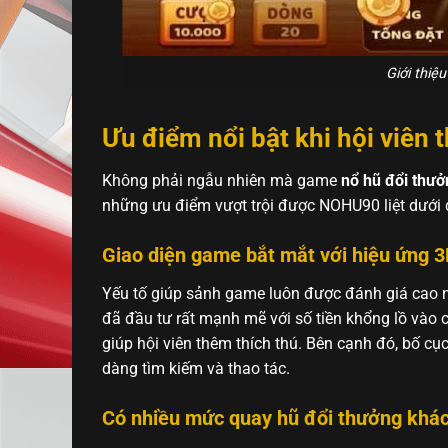
Giới thiệ
Ưu điểm nổi bật khi hội viên
Không phải ngẫu nhiên mà game
nổ hũ đổi thưở
những ưu điểm vượt trội được NOHU90 liệt dưới
Giao diện game bắt mắt với hiệu ứng 
Yếu tố giúp sảnh game luôn được đánh giá cao n
đã đầu tư rất mạnh mẽ với số tiền khổng lồ vào 
giúp hội viên thêm thích thú. Bên cạnh đó, bố c
dàng tìm kiếm và thao tác.
Có nhiều mức quay hũ đổi thưởng khá