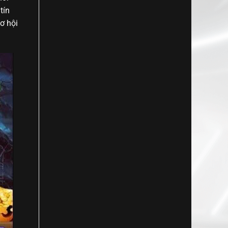
tín
ơ hội