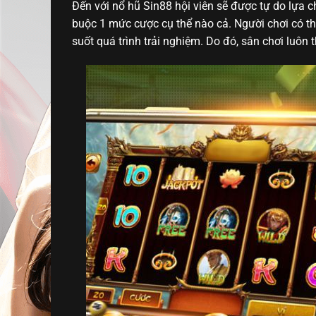
Đến với nổ hũ Sin88 hội viên sẽ được tự do lựa 
buộc 1 mức cược cụ thể nào cả. Người chơi có t
suốt quá trình trải nghiệm. Do đó, sân chơi luôn