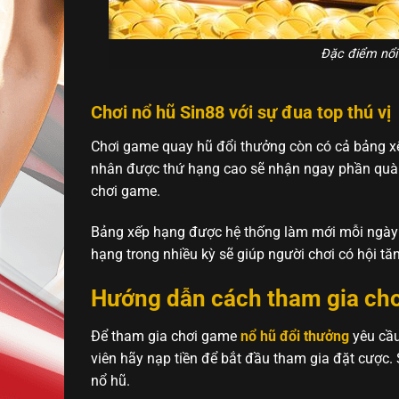
Đặc điểm nổi 
Chơi nổ hũ Sin88 với sự đua top thú vị
Chơi game quay hũ đổi thưởng còn có cả bảng xế
nhân được thứ hạng cao sẽ nhận ngay phần quà gi
chơi game.
Bảng xếp hạng được hệ thống làm mới mỗi ngày và 
hạng trong nhiều kỳ sẽ giúp người chơi có hội t
Hướng dẫn cách tham gia chơ
Để tham gia chơi game
nổ hũ đổi thưởng
yêu cầu 
viên hãy nạp tiền để bắt đầu tham gia đặt cược.
nổ hũ.