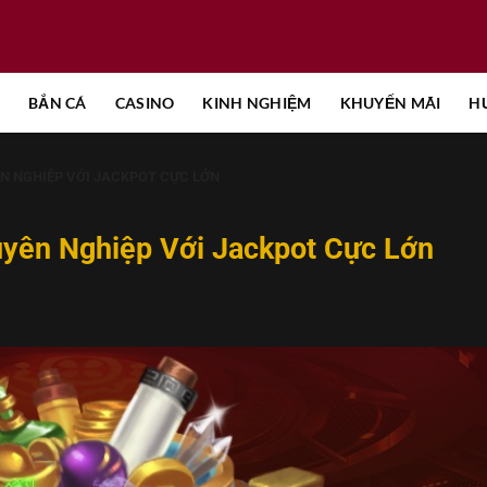
BẮN CÁ
CASINO
KINH NGHIỆM
KHUYẾN MÃI
H
ÊN NGHIỆP VỚI JACKPOT CỰC LỚN
yên Nghiệp Với Jackpot Cực Lớn