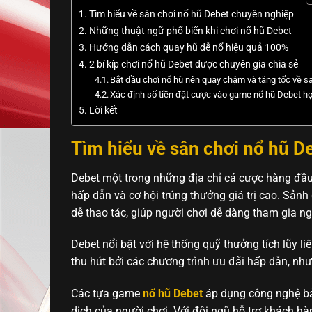
Tìm hiểu về sân chơi nổ hũ Debet chuyên nghiệp
Những thuật ngữ phổ biến khi chơi nổ hũ Debet
Hướng dẫn cách quay hũ dễ nổ hiệu quả 100%
2 bí kíp chơi nổ hũ Debet được chuyên gia chia sẻ
Bắt đầu chơi nổ hũ nên quay chậm và tăng tốc về s
Xác định số tiền đặt cược vào game nổ hũ Debet hợ
Lời kết
Tìm hiểu về sân chơi nổ hũ D
Debet một trong những địa chỉ cá cược hàng đầu tạ
hấp dẫn và cơ hội trúng thưởng giá trị cao. Sảnh 
dễ thao tác, giúp người chơi dễ dàng tham gia ng
Debet nổi bật với hệ thống quỹ thưởng tích lũy l
thu hút bởi các chương trình ưu đãi hấp dẫn, nh
Các tựa game
nổ hũ Debet
áp dụng công nghệ bả
dịch của người chơi. Với đội ngũ hỗ trợ khách h