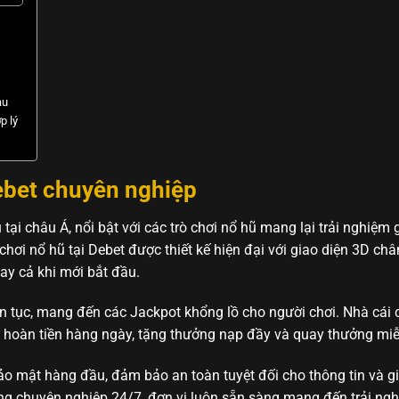
au
p lý
ebet chuyên nghiệp
i châu Á, nổi bật với các trò chơi nổ hũ mang lại trải nghiệm gi
chơi nổ hũ tại Debet được thiết kế hiện đại với giao diện 3D châ
ay cả khi mới bắt đầu.
iên tục, mang đến các Jackpot khổng lồ cho người chơi. Nhà cái 
ư hoàn tiền hàng ngày, tặng thưởng nạp đầy và quay thưởng miễ
o mật hàng đầu, đảm bảo an toàn tuyệt đối cho thông tin và g
àng chuyên nghiệp 24/7, đơn vị luôn sẵn sàng mang đến trải ng