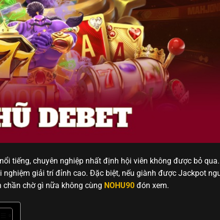
 nổi tiếng, chuyên nghiệp nhất định hội viên không được bỏ qua
nghiệm giải trí đỉnh cao. Đặc biệt, nếu giành được Jackpot ng
òn chần chờ gì nữa không cùng
NOHU90
đón xem.