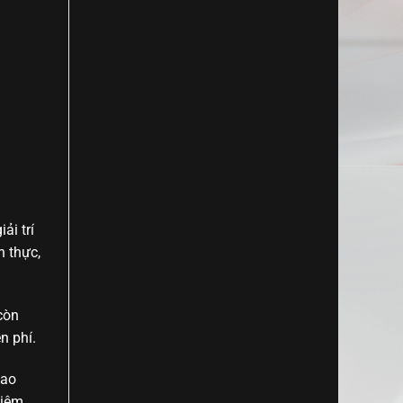
ải trí
n thực,
còn
n phí.
iao
hiệm