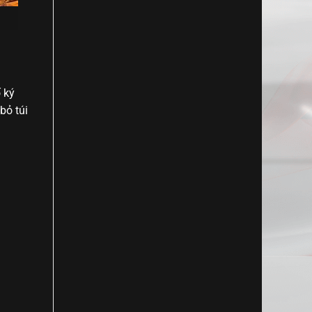
 ký
bỏ túi