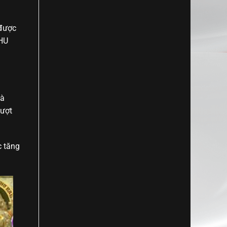
 được
OHU
và
lượt
c tăng