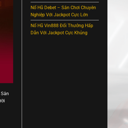
Nổ Hũ Debet – Sân Chơi Chuyên
Nghiệp Với Jackpot Cực Lớn
Nổ Hũ Vin888 Đổi Thưởng Hấp
Dẫn Với Jackpot Cực Khủng
. Sân
ười