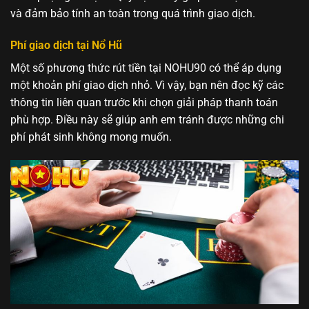
và đảm bảo tính an toàn trong quá trình giao dịch.
Phí giao dịch tại Nổ Hũ
Một số phương thức rút tiền tại NOHU90 có thể áp dụng
một khoản phí giao dịch nhỏ. Vì vậy, bạn nên đọc kỹ các
thông tin liên quan trước khi chọn giải pháp thanh toán
phù hợp. Điều này sẽ giúp anh em tránh được những chi
phí phát sinh không mong muốn.