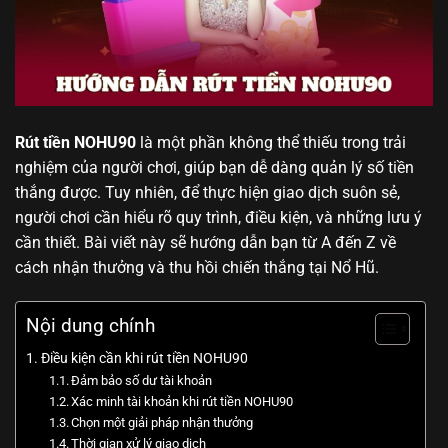
Rút tiền NOHU90
là một phần không thể thiếu trong trải
nghiệm của người chơi, giúp bạn dễ dàng quản lý số tiền
thắng được. Tuy nhiên, để thực hiện giao dịch suôn sẻ,
người chơi cần hiểu rõ quy trình, điều kiện, và những lưu ý
cần thiết. Bài viết này sẽ hướng dẫn bạn từ A đến Z về
cách nhận thưởng và thu hồi chiến thắng tại Nổ Hũ.
Nội dung chính
Điều kiện cần khi rút tiền NOHU90
Đảm bảo số dư tài khoản
Xác minh tài khoản khi rút tiền NOHU90
Chọn một giải pháp nhận thưởng
Thời gian xử lý giao dịch