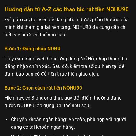
Hướng dẫn từ A-Z các thao tác rút tiền NOHU90
Để giúp các hội viên dễ dàng nhận được phần thưởng của
mình khi tham gia tại nền tảng. NOHU90 đã cung cấp chi
tiết các bước cụ thể như sau:
Bước 1: Đăng nhập NOHU
Truy cập trang web hoặc ứng dụng Nổ Hũ, nhập thông tin
đăng nhập chính xác. Sau đó, kiểm tra số dư hiện tại để
đảm bảo bạn có đủ tiền thực hiện giao dịch.
Bước 2: Chọn cách rút tiền NOHU90
Hiện nay, có 3 phương thức quy đổi điểm thường đang
được NOHU90 áp dụng. Cụ thể như sau:
Chuyển khoản ngân hàng: An toàn, phù hợp với người
dùng có tài khoản ngân hàng.