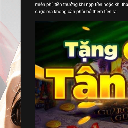
miễn phí, tiền thưởng khi nạp tiền hoặc khi t
cược mà không cần phải bỏ thêm tiền ra.