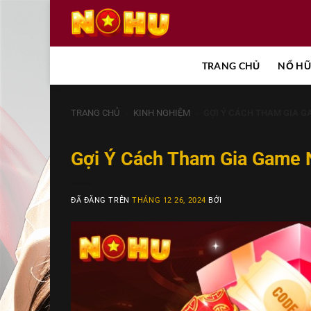
Chuyển
đến
nội
dung
TRANG CHỦ
NỔ HŨ
TRANG CHỦ
»
KINH NGHIỆM
»
GỢI Ý CÁCH THAM GIA G
Gợi Ý Cách Tham Gia Game 
ĐÃ ĐĂNG TRÊN
THÁNG 12 26, 2024
BỞI