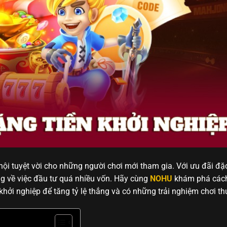
i tuyệt vời cho những người chơi mới tham gia. Với ưu đãi đặc
ng về việc đầu tư quá nhiều vốn. Hãy cùng
NOHU
khám phá các
hởi nghiệp để tăng tỷ lệ thắng và có những trải nghiệm chơi thú