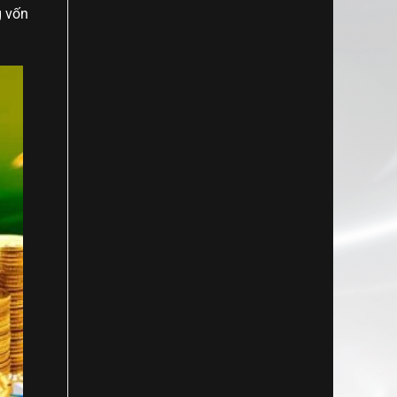
g vốn