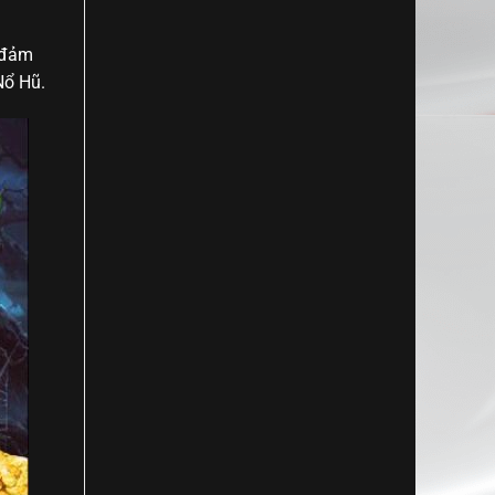
, đảm
Nổ Hũ.