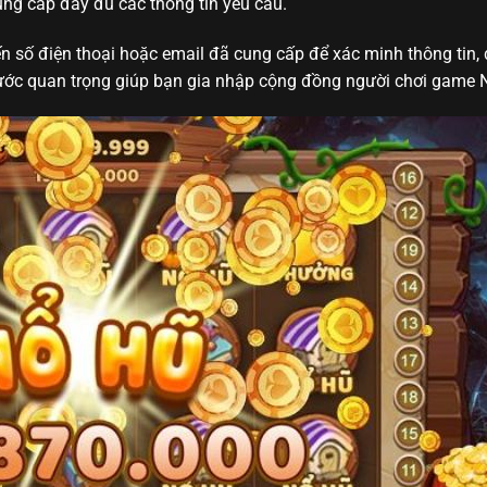
ung cấp đầy đủ các thông tin yêu cầu.
n số điện thoại hoặc email đã cung cấp để xác minh thông tin
 bước quan trọng giúp bạn gia nhập cộng đồng người chơi game 