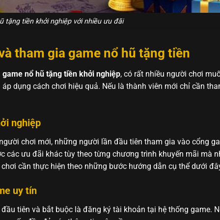
 tặng tiền khởi nghiệp với nhiều ưu đãi
và tham gia game nổ hũ tặng tiền
a
game nổ hũ tặng tiền khởi nghiệp
, có rất nhiều người chơi mu
h áp dụng cách chơi hiệu quả. Nếu là thành viên mới chỉ cần th
ởi nghiệp
người chơi mới, những người lần đầu tiên tham gia vào cổng g
ược các ưu đãi khác tùy theo từng chương trình khuyến mãi mà n
 chơi cần thực hiện theo những bước hướng dẫn cụ thể dưới đâ
me uy tín
đầu tiên và bắt buộc là đăng ký tài khoản tại hệ thống game. 